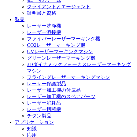
私たちのチーム
クライアントとエージェント
証明書と資格
製品
レーザー洗浄機
レーザー溶接機
ファイバーレーザーマーキング機
CO2レーザーマーキング機
UVレーザーマーキングマシン
グリーンレーザーマーキング機
3Dダイナミックフォーカスレーザーマーキング
マシン
フライングレーザーマーキングマシン
レーザー保護製品
レーザー加工機の付属品
レーザー加工機のスペアパーツ
レーザー消耗品
レーザー切断機
チタン製品
アプリケーション
知識
応用