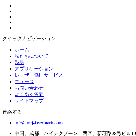
クイックナビゲーション
ホーム
私たちについて
製品
アプリケーション
レーザー修理サービス
ニュース
お問い合わせ
よくある質問
サイトマップ
連絡する
info@mrj-lasermark.com
中国、成都、ハイテクゾーン、西区、新荘路28号ビル10