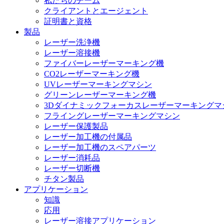
私たちのチーム
クライアントとエージェント
証明書と資格
製品
レーザー洗浄機
レーザー溶接機
ファイバーレーザーマーキング機
CO2レーザーマーキング機
UVレーザーマーキングマシン
グリーンレーザーマーキング機
3Dダイナミックフォーカスレーザーマーキングマ
フライングレーザーマーキングマシン
レーザー保護製品
レーザー加工機の付属品
レーザー加工機のスペアパーツ
レーザー消耗品
レーザー切断機
チタン製品
アプリケーション
知識
応用
レーザー溶接アプリケーション