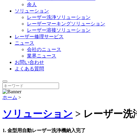
余人
ソリューション
レーザー洗浄ソリューション
レーザーマーキングソリューション
レーザー溶接ソリューション
レーザー修理サービス
ニュース
会社のニュース
業界ニュース
お問い合わせ
よくある質問
ホーム
>
ソリューション
> レーザー
1. 金型用自動レーザー洗浄機納入完了