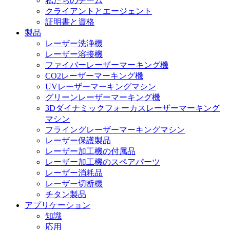
私たちのチーム
クライアントとエージェント
証明書と資格
製品
レーザー洗浄機
レーザー溶接機
ファイバーレーザーマーキング機
CO2レーザーマーキング機
UVレーザーマーキングマシン
グリーンレーザーマーキング機
3Dダイナミックフォーカスレーザーマーキング
マシン
フライングレーザーマーキングマシン
レーザー保護製品
レーザー加工機の付属品
レーザー加工機のスペアパーツ
レーザー消耗品
レーザー切断機
チタン製品
アプリケーション
知識
応用