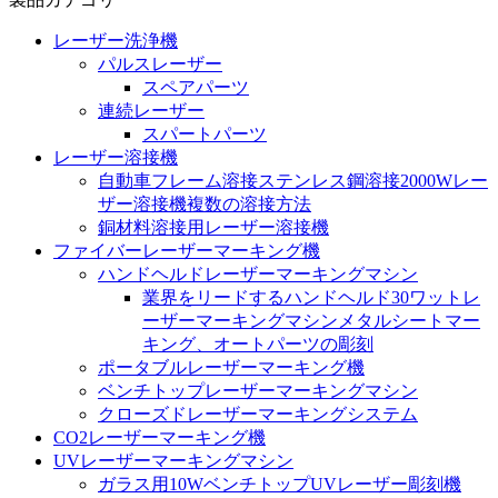
レーザー洗浄機
パルスレーザー
スペアパーツ
連続レーザー
スパートパーツ
レーザー溶接機
自動車フレーム溶接ステンレス鋼溶接2000Wレー
ザー溶接機複数の溶接方法
銅材料溶接用レーザー溶接機
ファイバーレーザーマーキング機
ハンドヘルドレーザーマーキングマシン
業界をリードするハンドヘルド30ワットレ
ーザーマーキングマシンメタルシートマー
キング、オートパーツの彫刻
ポータブルレーザーマーキング機
ベンチトップレーザーマーキングマシン
クローズドレーザーマーキングシステム
CO2レーザーマーキング機
UVレーザーマーキングマシン
ガラス用10WベンチトップUVレーザー彫刻機