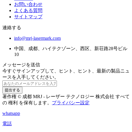
お問い合わせ
よくある質問
サイトマップ
連絡する
info@mrj-lasermark.com
中国、成都、ハイテクゾーン、西区、新荘路28号ビル
10
メッセージを送信
今すぐサインアップして、ヒント、ヒント、最新の製品ニュ
ースを入手してください。
提出する
著作権 © 成都 MRJ - レーザー テクノロジー 株式会社 すべて
の 権利 を保有します。
プライバシー設定
whatsapp
電話