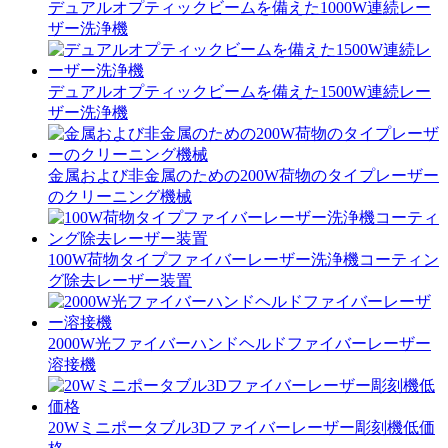
デュアルオプティックビームを備えた1000W連続レー
ザー洗浄機
デュアルオプティックビームを備えた1500W連続レー
ザー洗浄機
金属および非金属のための200W荷物のタイプレーザー
のクリーニング機械
100W荷物タイプファイバーレーザー洗浄機コーティン
グ除去レーザー装置
2000W光ファイバーハンドヘルドファイバーレーザー
溶接機
20Wミニポータブル3Dファイバーレーザー彫刻機低価