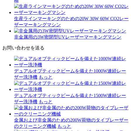
格
生産ラインマーキングのための20W 30W 60W CO2レー
ザーマーキングマシン
非金属用の3W密閉型UVレーザーマーキングマシン
お問い合わせを送る
デュアルオプティックビームを備えた1000W連続レー
ザー洗浄機
もっと
デュアルオプティックビームを備えた1500W連続レー
ザー洗浄機
もっと
金属および非金属のための200W荷物のタイプレーザー
のクリーニング機械
もっと