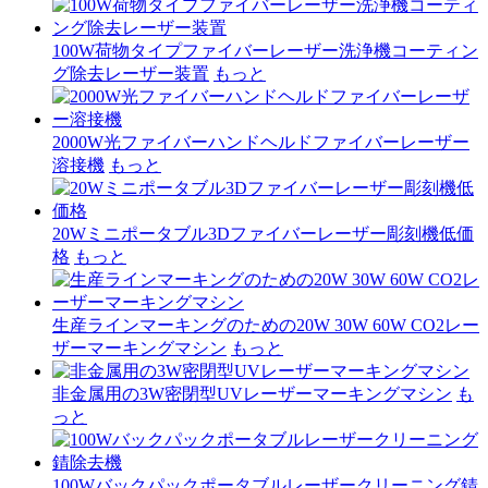
100W荷物タイプファイバーレーザー洗浄機コーティン
グ除去レーザー装置
もっと
2000W光ファイバーハンドヘルドファイバーレーザー
溶接機
もっと
20Wミニポータブル3Dファイバーレーザー彫刻機低価
格
もっと
生産ラインマーキングのための20W 30W 60W CO2レー
ザーマーキングマシン
もっと
非金属用の3W密閉型UVレーザーマーキングマシン
も
っと
100Wバックパックポータブルレーザークリーニング錆