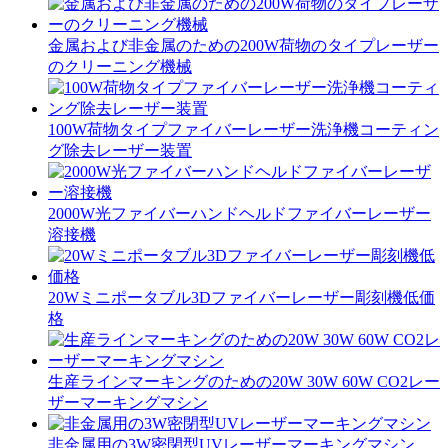
金属および非金属のための200W荷物のタイプレーザー
のクリーニング機械
100W荷物タイプファイバーレーザー洗浄機コーティン
グ除去レーザー装置
2000W光ファイバーハンドヘルドファイバーレーザー
溶接機
20Wミニポータブル3Dファイバーレーザー彫刻機低価
格
生産ラインマーキングのための20W 30W 60W CO2レー
ザーマーキングマシン
非金属用の3W密閉型UVレーザーマーキングマシン