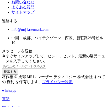
お問い合わせ
よくある質問
サイトマップ
連絡する
info@mrj-lasermark.com
中国、成都、ハイテクゾーン、西区、新荘路28号ビル
10
メッセージを送信
今すぐサインアップして、ヒント、ヒント、最新の製品ニュ
ースを入手してください。
提出する
著作権 © 成都 MRJ - レーザー テクノロジー 株式会社 すべて
の 権利 を保有します。
プライバシー設定
whatsapp
電話