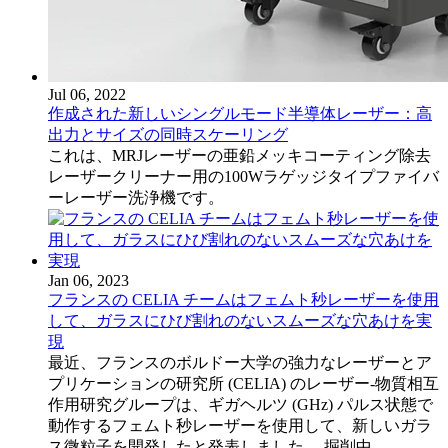
Jul 06, 2022
作成された新しいシングルモード半導体レーザー：高
出力とサイズの同時スケーリング
これは、MRJレーザーの亜鉛メッキコーティング除去
レーザークリーナー用の100Wラゲッジタイプファイバ
ーレーザー洗浄機です。
Jan 06, 2023
フランスの CELIA チームはフェムト秒レーザーを使用
して、ガラスにひび割れのないスムーズな穴あけを実
現
最近、フランスのボルドー大学の強力なレーザーとア
プリケーションの研究所 (CELIA) のレーザー-物質相互
作用研究グループは、ギガヘルツ (GHz) パルス状態で
動作するフェムト秒レーザーを使用して、新しいガラ
ス微粒子を開発したと発表しました。 掘削中...