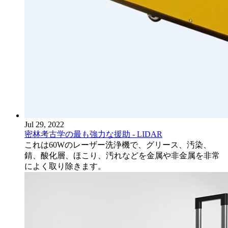
Jul 29, 2022
密林考古学の最も強力な援助 - LIDAR
これは60Wのレーザー洗浄機で、グリース、汚染、
錆、酸化層、ほこり、汚れなどを金属や非金属を非常
によく取り除きます。