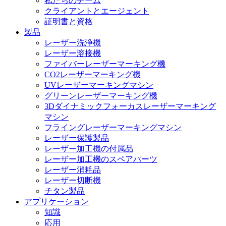
私たちのチーム
クライアントとエージェント
証明書と資格
製品
レーザー洗浄機
レーザー溶接機
ファイバーレーザーマーキング機
CO2レーザーマーキング機
UVレーザーマーキングマシン
グリーンレーザーマーキング機
3Dダイナミックフォーカスレーザーマーキング
マシン
フライングレーザーマーキングマシン
レーザー保護製品
レーザー加工機の付属品
レーザー加工機のスペアパーツ
レーザー消耗品
レーザー切断機
チタン製品
アプリケーション
知識
応用